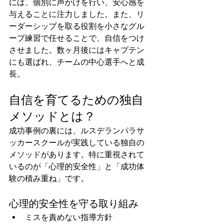
には、個別に声かけを行い、安心感を
与えることに注力しました。また、リ
ーダーシップを取る役割を小さなグル
ープ練習で任せることで、自信をつけ
させました。数ヶ月後にはキャプテン
にも選ばれ、チームの中心選手へと成
長。
自信を育てるための独自
メソッドとは？
成功事例の裏には、ルスデランパラサ
ッカースクールが実践している独自の
メソッドがあります。特に重視されて
いるのが「心理的安全性」と「成功体
験の積み重ね」です。
心理的安全性を守る取り組み
ミスを責めない指導方針