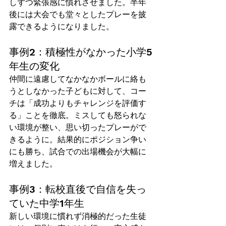
しずつ緊張感に慣れさせました。半年
後には大会でも堂々としたプレーを披
露できるようになりました。
事例2：積極性がなかった小学5
年生の変化
仲間に遠慮してなかなかボールに絡も
うとしなかった子どもに対して、コー
チは「成功よりもチャレンジを評価す
る」ことを徹底。ミスしても怒られな
い環境が整い、思い切ったプレーがで
きるように。結果的にポジション争い
にも勝ち、試合での出場機会が大幅に
増えました。
事例3：転校直後で自信を失っ
ていた中学1年生
新しい環境に慣れず消極的だった生徒