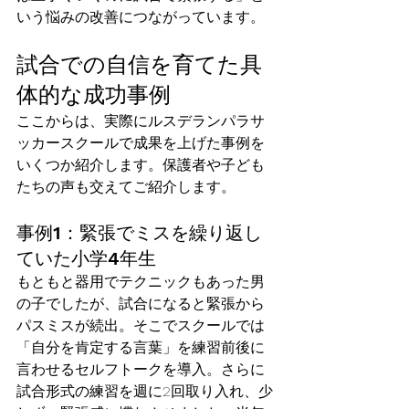
いう悩みの改善につながっています。
試合での自信を育てた具
体的な成功事例
ここからは、実際にルスデランパラサ
ッカースクールで成果を上げた事例を
いくつか紹介します。保護者や子ども
たちの声も交えてご紹介します。
事例1：緊張でミスを繰り返し
ていた小学4年生
もともと器用でテクニックもあった男
の子でしたが、試合になると緊張から
パスミスが続出。そこでスクールでは
「自分を肯定する言葉」を練習前後に
言わせるセルフトークを導入。さらに
試合形式の練習を週に2回取り入れ、少