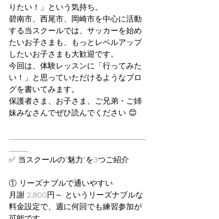
りたい！」という気持ち。
碧南市、西尾市、岡崎市を中心に活動
する当スクールでは、サッカーを始め
たいお子さまも、もっとレベルアップ
したいお子さまも大歓迎です。
今回は、体験レッスンに「行ってみた
い！」と思っていただけるようなブロ
グを書いてみます。
保護者さま、お子さま、ご兄弟・ご姉
妹みなさんでぜひ読んでください 😊
___________________________________
_____
✅ 当スクールの“魅力”を3つご紹介
① リーズナブルで通いやすい
月謝 2,800円～ というリーズナブルな
料金設定で、週に何回でも練習参加が
可能です。