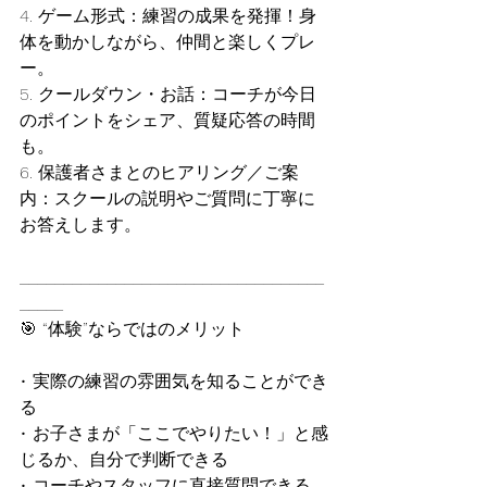
4. ゲーム形式：練習の成果を発揮！身
体を動かしながら、仲間と楽しくプレ
ー。
5. クールダウン・お話：コーチが今日
のポイントをシェア、質疑応答の時間
も。
6. 保護者さまとのヒアリング／ご案
内：スクールの説明やご質問に丁寧に
お答えします。
___________________________________
_____
🎯 “体験”ならではのメリット
• 実際の練習の雰囲気を知ることができ
る
• お子さまが「ここでやりたい！」と感
じるか、自分で判断できる
• コーチやスタッフに直接質問できる