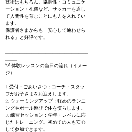
技術はもちろん、協調性・コミュニケ
ーション・礼儀など、サッカーを通し
て人間性を育むことにも力を入れてい
ます。
保護者さまからも「安心して通わせら
れる」と好評です。
___________________________________
_____
💡 体験レッスンの当日の流れ（イメー
ジ）
1. 受付・ごあいさつ：コーチ・スタッ
フがお子さまをお迎えします。
2. ウォーミングアップ：軽めのランニ
ングやボール遊びで体を慣らします。
3. 練習セッション：学年・レベルに応
じたトレーニング。初めての人も安心
して参加できます。